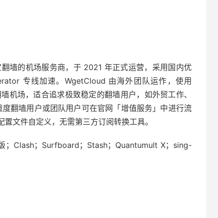
主打稳定翻墙的机场服务商，于 2021 年正式运营，采用国内优
lerator 专线加速。WgetCloud 由海外团队运作，使用
高端翻墙机场，适合追求极致稳定的翻墙用户，如外贸工作、
餐，重度翻墙用户或团队用户可在官网「增值服务」中进行流
配置文件自定义，无需第三方订阅转换工具。
lash；Surfboard；Stash；Quantumult X；sing-