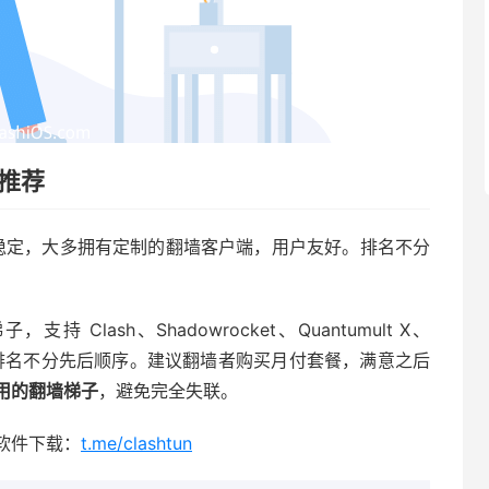
场推荐
质量稳定，大多拥有定制的翻墙客户端，用户友好。排名不分
持 Clash、Shadowrocket、Quantumult X、
客户端。排名不分先后顺序。建议翻墙者购买月付套餐，满意之后
用的翻墙梯子
，避免完全失联。
、软件下载：
t.me/clashtun