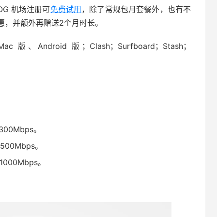
DOG 机场注册可
免费试用
，除了常规包月套餐外，也有不
惠，并额外再赠送2个月时长。
ac 版、Android 版；Clash；Surfboard；Stash；
00Mbps。
00Mbps。
000Mbps。