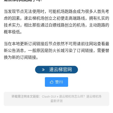
当发现节点无法使用时，可能机场跑路会成为很多人首先考
虑的因素。速云梯机场创立之初便走高端路线，拥有扎实的
技术实力，相比那些通过白嫖线路创立的机场，主动跑路的
概率极低。
当在本地更新订阅链接后节点依然不可用请前往网站查看最
新公告消息，一般原因是防火长城污染了订阅链接，需要替
换为新的订阅链接。
速云梯官网
赞(
1
)

转载需注明本文链接：
Clash GUI
»
速云梯机场怎么样？速云梯机场
最新评测