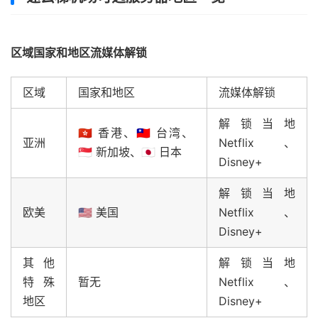
区域国家和地区流媒体解锁
区域
国家和地区
流媒体解锁
解锁当地
🇭🇰 香港、🇹🇼 台湾、
亚洲
Netflix、
🇸🇬 新加坡、🇯🇵 日本
Disney+
解锁当地
欧美
🇺🇸 美国
Netflix、
Disney+
其他
解锁当地
特殊
暂无
Netflix、
地区
Disney+