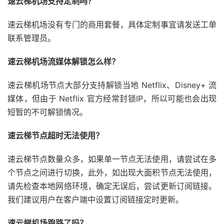
速云梯机场支持定制吗？
速云梯机场没有专门的商用套餐，具体定制事宜请发送工单
联系管理员。
速云梯机场流媒体解锁怎么样？
速云梯机场节点大部分支持解锁当地 Netflix、Disney+ 流
媒体，但由于 Netflix 官方经常封锁IP，所以可能也会出现
短暂的不可解锁情况。
速云梯节点超时无法使用？
速云梯节点数量众多，如果单一节点无法使用，请尝试在多
个节点之间进行切换，此外，如出现大面积节点无法使用，
请先检查本地网络环境，确定无误后，尝试更新订阅链接。
我们建议用户在客户端中设置订阅链接定时更新。
速云梯机场跑路了吗？