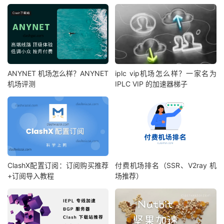
ANYNET 机场怎么样？ANYNET
iplc vip机场怎么样？一家名为
机场评测
IPLC VIP 的加速器梯子
ClashX配置订阅：订阅购买推荐
付费机场排名（SSR、V2ray 机
+订阅导入教程
场推荐）