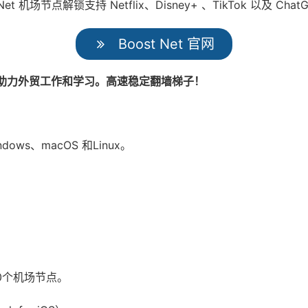
场节点解锁支持 Netflix、Disney+ 、TikTok 以及 Cha
Boost Net 官网
加速，助力外贸工作和学习。高速稳定翻墙梯子！
indows、macOS 和Linux。
0个机场节点。