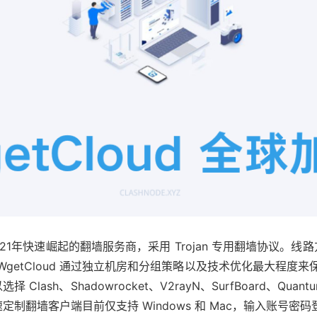
是自2021年快速崛起的翻墙服务商，采用 Trojan 专用翻墙协议。线
getCloud 通过独立机房和分组策略以及技术优化最大程度
lash、Shadowrocket、V2rayN、SurfBoard、Quan
速定制翻墙客户端目前仅支持 Windows 和 Mac，输入账号密码