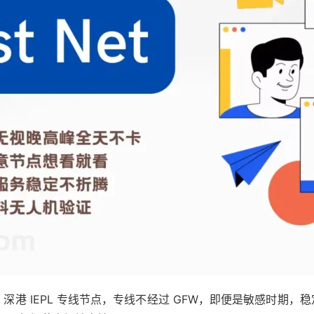
0+ 深港 IEPL 专线节点，专线不经过 GFW，即便是敏感时期，