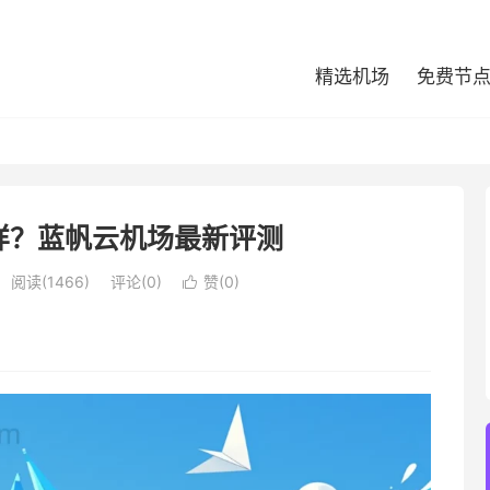
精选机场
免费节
样？蓝帆云机场最新评测
阅读(1466)
评论(0)
赞(
0
)
