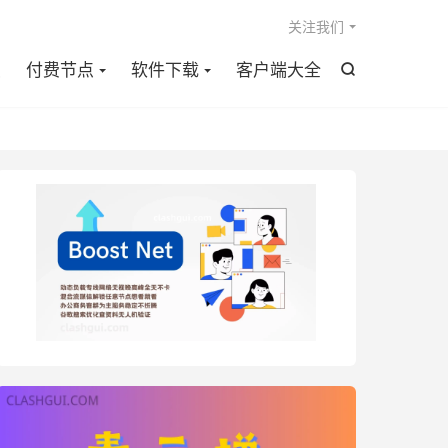

关注我们
点
付费节点
软件下载
客户端大全
