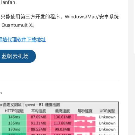
nfan
使用第三方开发的程序，Windows/Mac/安卓系统
Quantumult X。
全平台翻墙代理软件下载地址
蓝帆云机场
）
考。