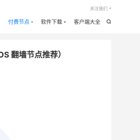

关注我们
点
付费节点
软件下载
客户端大全

、iOS 翻墙节点推荐）