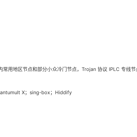
区节点和部分小众冷门节点，Trojan 协议 IPLC 专线节点，支持
ntumult X；sing-box；Hiddify