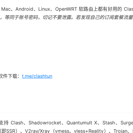
c、Android、Linux、OpenWRT 软路由上都有好用的 C
，等同于账号密码，切记不要泄露。若发现自己的订阅套餐流量
、软件下载：
t.me/clashtun
lash、Shadowrocket、Quantumult X、Stash、Su
R（即SSR）、V2ray/Xray（vmess、vless+Reality）、Tr