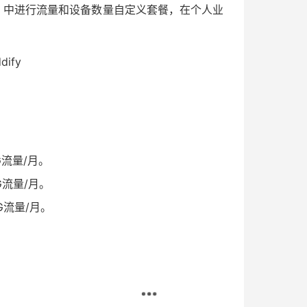
务」中进行流量和设备数量自定义套餐，在个人业
dify
G流量/月。
G流量/月。
G流量/月。