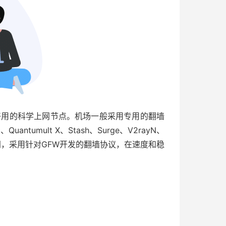
软路由平台好用的科学上网节点。机场一般采用专用的翻墙
、Quantumult X、Stash、Surge、V2rayN、
VPN）不同，采用针对GFW开发的翻墙协议，在速度和稳