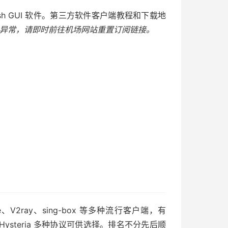
lash GUI 软件。第三方软件客户端教程和下载地
异常，请即时前往机场网站重置订阅链接。
rge、V2ray、sing-box 等多种流行客户端，有
ojan、Hysteria 多种协议可供选择。排名不分先后顺