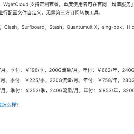
WgetCloud 支持定制套餐，重度使用者可在官网「增值服
进行配置文件自定义，无需第三方订阅转换工具。
ash；Surfboard；Stash；Quantumult X；sing-box；Hid
月。季付：￥196/季，200G流量/月。年付：￥662/年，240
月。季付：￥225/季，220G流量/月。年付：￥758/年，280
月。季付：￥253/季，240G流量/月。年付：￥853/年，320
加速怎么样？