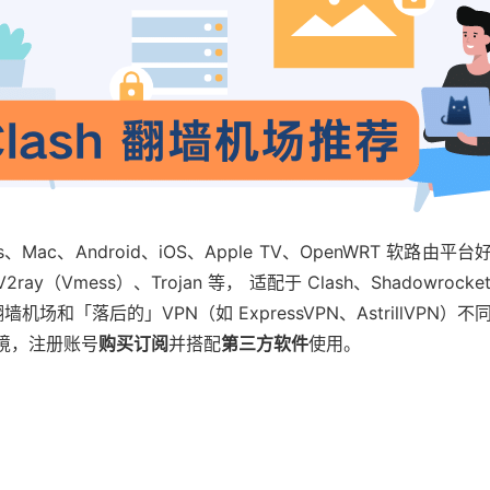
s、Mac、Android、iOS、Apple TV、OpenWRT 
ray（Vmess）、Trojan 等， 适配于 Clash、Shadowrocket
端。 翻墙机场和「落后的」VPN（如 ExpressVPN、Astrill
境，注册账号
购买订阅
并搭配
第三方软件
使用。