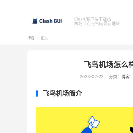
Clash 客户端下载站
机场节点与官网最新地址
博客
正文

飞鸟机场怎么
2023-02-22
分类：
博客
飞鸟机场简介