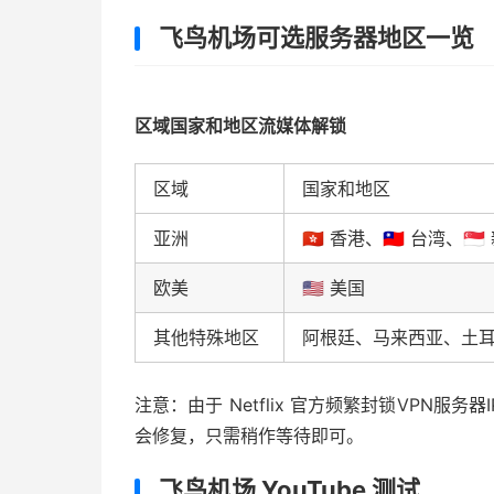
飞鸟机场可选服务器地区一览
区域国家和地区流媒体解锁
区域
国家和地区
亚洲
🇭🇰 香港、🇹🇼 台湾、🇸
欧美
🇺🇸 美国
其他特殊地区
阿根廷、马来西亚、土
注意：由于 Netflix 官方频繁封锁VPN
会修复，只需稍作等待即可。
飞鸟机场 YouTube 测试