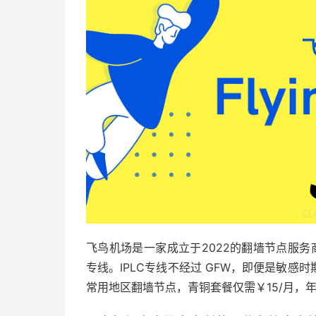
飞鸟机场是一家成立于2022的翻墙节点服务商，提
专线。IPLC专线不经过 GFW，即便是敏
常用地区翻墙节点，青铜套餐仅需￥15/月，