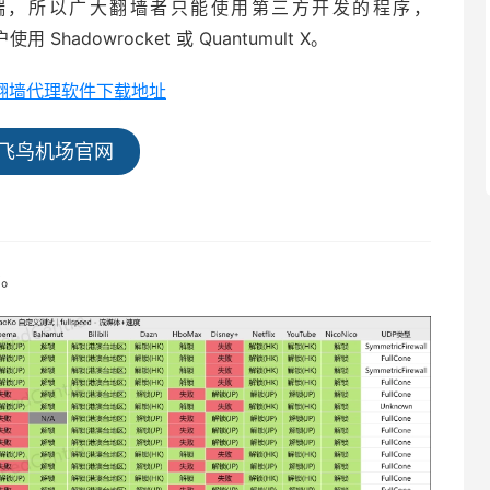
端，所以广大翻墙者只能使用第三方开发的程序，
用 Shadowrocket 或 Quantumult X。
全平台翻墙代理软件下载地址
飞鸟机场官网
考。