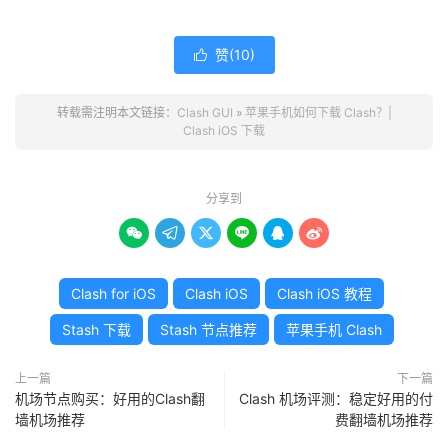
赞(
10
)

转载需注明本文链接：
Clash GUI
»
苹果手机如何下载 Clash？|
Clash iOS 下载
分享到






Clash for iOS
Clash iOS
Clash iOS 教程
Stash 下载
Stash 节点推荐
苹果手机 Clash
上一篇
下一篇
机场节点购买：好用的Clash翻
Clash 机场评测：稳定好用的付
墙机场推荐
费翻墙机场推荐