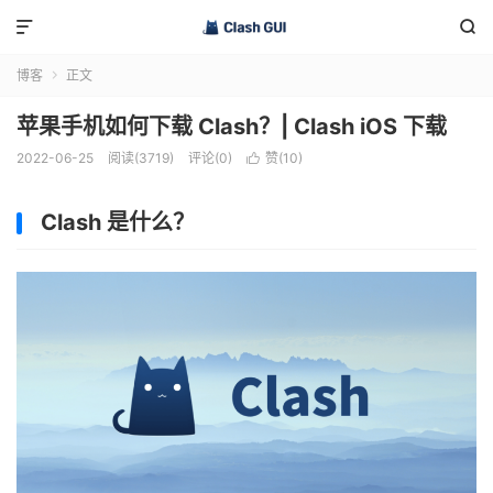


博客
正文

苹果手机如何下载 Clash？| Clash iOS 下载
2022-06-25
阅读(3719)
评论(0)
赞(
10
)

Clash 是什么？