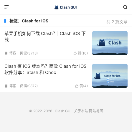


标签：Clash for iOS
共 2 篇文章
苹果手机如何下载 Clash？| Clash iOS 下
载
博客
阅读(3718)
赞(
10
)


Clash 有 iOS 版本吗？两款 Clash for iOS
软件分享：Stash 和 Choc
博客
阅读(9872)
赞(
4
)


© 2022-2026
Clash GUI
关于本站
网站地图