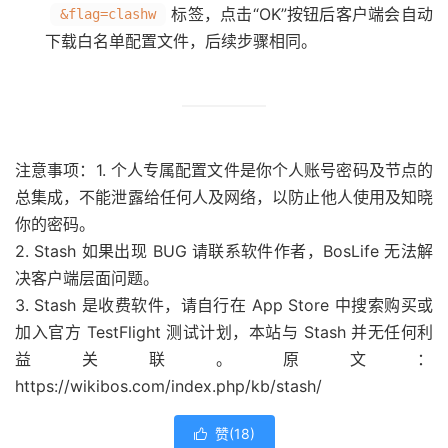
标签，点击“OK”按钮后客户端会自动
&flag=clashw
下载白名单配置文件，后续步骤相同。
注意事项：
1. 个人专属配置文件是你个人账号密码及节点的
总集成，不能泄露给任何人及网络，以防止他人使用及知晓
你的密码。
2. Stash 如果出现 BUG 请联系软件作者，BosLife 无法解
决客户端层面问题。
3. Stash 是收费软件，请自行在 App Store 中搜索购买或
加入官方 TestFlight 测试计划，本站与 Stash 并无任何利
益关联。原文：
https://wikibos.com/index.php/kb/stash/
赞(
18
)
