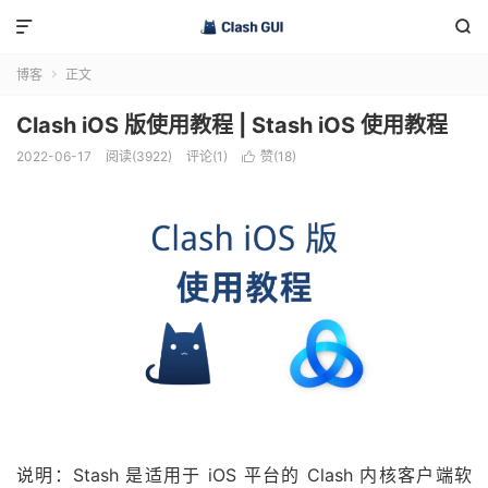


博客
正文

Clash iOS 版使用教程 | Stash iOS 使用教程
2022-06-17
阅读(3922)
评论(1)
赞(
18
)

说明：
Stash 是适用于 iOS 平台的 Clash 内核客户端软