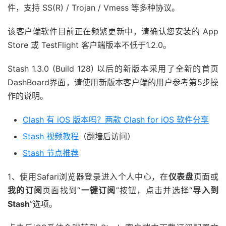
件，支持 SS(R) / Trojan / Vmess 等多种协议。
该客户端软件目前正在频繁更新中，请确认您安装的 App
Store 或 TestFlight 客户端版本不低于1.2.0。
Stash 1.3.0 (Build 128) 以后的新版本采用了全新的首页
DashBoard界面，请使用新版本客户端的用户参考第5步操
作的说明。
Clash 有 iOS 版本吗？两款 Clash for iOS 软件分享
Stash 视频教程
（翻墙后访问）
Stash 节点推荐
1、使用Safari浏览器登录进入个人中心，在
仪表盘
页面或
我的订阅
页面找到“
一键订阅
”按钮，点击并选择“
导入到
Stash
”选项。