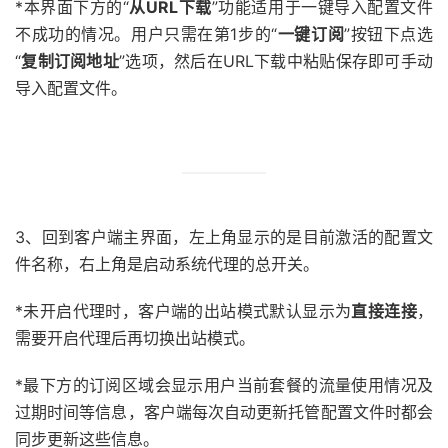
*本界面下方的“
从URL下载
”功能适用于一键导入配置文件
不成功的情况。用户只需在第1步的“
一键订阅
”按钮下点选
“
复制订阅地址
”选项，然后在URL下载中粘贴保存即可手动
导入配置文件。
3、回到客户端主界面，左上角显示的是目前激活的配置文
件名称，右上角是启动系统代理的总开关。
*未开启代理时，客户端的出站模式默认显示为
直接连接
，
需要开启代理后再切换出站模式。
*最下方的订阅区域会显示用户当前套餐的流量使用情况及
过期时间等信息，客户端每次自动更新托管配置文件时都会
同步更新这些信息。