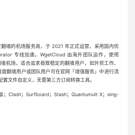
主打稳定翻墙的机场服务商，于 2021 年正式运营，采用国内优
lerator 专线加速。WgetCloud 由海外团队运作，使用
高端翻墙机场，适合追求极致稳定的翻墙用户，如外贸工作、
餐，重度翻墙用户或团队用户可在官网「增值服务」中进行流
配置文件自定义，无需第三方订阅转换工具。
lash；Surfboard；Stash；Quantumult X；sing-