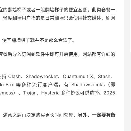
使用便宜的翻墙梯子或者一般翻墙梯子的便宜套餐，此类套餐一
。轻度翻墙用户指的是日常翻墙只会使用社交媒体、刷网
 的需求，便宜翻墙梯子就并不是那么合适了。
套餐后导入订阅到软件中即可开启使用，网站都有详细的
ash、Shadowrocket、Quantumult X、Stash、
、NekoBox 等多种流行客户端，有 Shadowsoccks（即
vmess）、Trojan、Hysteria 多种协议可供选择。2025
，满意之后再决定购买更长时间套餐，另外，
一定要有备