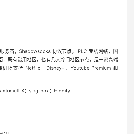
务商，Shadowsocks 协议节点，IPLC 专线网络，国
面，既有常用地区，也有几大冷门地区节点，是一家高端
etflix、Disney+、Youtube Premium 和
ntumult X；sing-box；Hiddify
量/月。