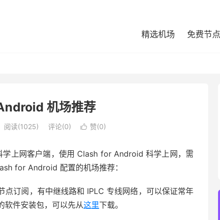
精选机场
免费节
r Android 机场推荐
阅读(1025)
评论(0)
赞(
0
)

流行的科学上网客户端，使用 Clash for Android 科学上网，需
for Android 配置的机场推荐：
速稳定的节点订阅，有中继线路和 IPLC 专线网络，可以保证常年
oid 的软件安装包，可以先从
这里
下载。