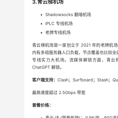
3.青云梯机场
Shadowsocks 翻墙机场
IPLC 专线机场
老牌专线机场
青云梯机场是一家创立于 2021 年的老牌机场服
内有多组服务器入口负载，节点覆盖也比较全
专线实力大机场。流媒体解锁方面，青云梯机场支持 N
ChatGPT 解锁。
客户端支持：
Clash；Surfboard；Stash；Qua
最高速度超过 2.5Gbps 带宽
套餐价格：
青云·诀 (限量热销)：￥96/年，80G流