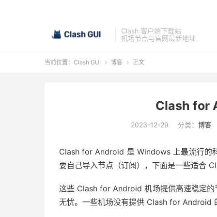
Clash 客户端下载站
机场节点与官网最新地址
当前位置：
Clash GUI
博客
正文


Clash fo
2023-12-29
分类：
博客
Clash for Android 是 Windows 上最
要自己导入节点（订阅），下面是一些适合 Clash 
这些 Clash for Android 机场提供高
无忧。一些机场没有提供 Clash for Andr