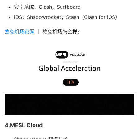
安卓系统：Clash；Surfboard
iOS：Shadowrocket；Stash（Clash for iOS）
悠兔机场官网
｜ 悠兔机场怎么样？
4.MESL Cloud