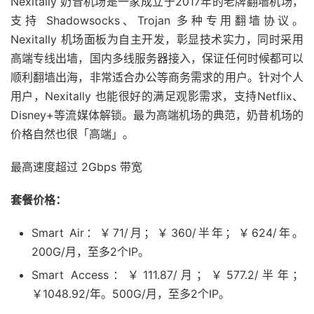
Nexitally 奶昔机场是一家成立于2017年的老牌翻墙机场，
支持 Shadowsocks、Trojan 多种专用翻墙协议。
Nexitally 机场面板为自主开发，彰显技术实力，同时采用
高端专线出墙，国内多线服务器接入，保证任何时候都可以
顺利翻墙出海，非常适合办公等商务需求的用户。针对个人
用户，Nexitally 也能很好的满足观影需求，支持Netflix、
Disney+等流媒体解锁。最为高端机场的典范，奶昔机场的
价格自然也很「高端」。
最高速度超过 2Gbps 带宽
套餐价格：
Smart Air：￥71/月；￥360/半年；￥624/年。
200G/月，至多2个IP。
Smart Access：￥111.87/月；￥577.2/半年；
￥1048.92/年。500G/月，至多2个IP。