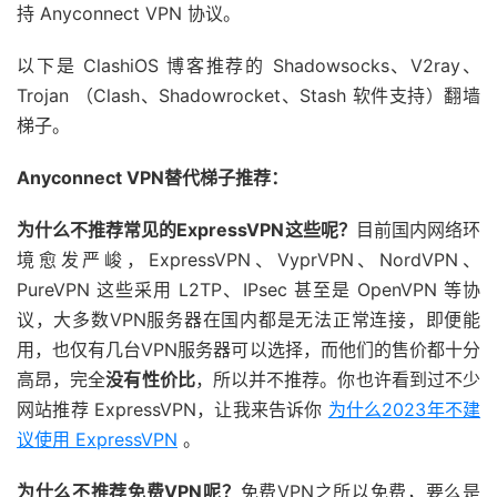
持 Anyconnect VPN 协议。
以下是 ClashiOS 博客推荐的 Shadowsocks、V2ray、
Trojan （Clash、Shadowrocket、Stash 软件支持）翻墙
梯子。
Anyconnect VPN替代梯子推荐：
为什么不推荐常见的ExpressVPN这些呢？
目前国内网络环
境愈发严峻，ExpressVPN、VyprVPN、NordVPN、
PureVPN 这些采用 L2TP、IPsec 甚至是 OpenVPN 等协
议，大多数VPN服务器在国内都是无法正常连接，即便能
用，也仅有几台VPN服务器可以选择，而他们的售价都十分
高昂，完全
没有性价比
，所以并不推荐。你也许看到过不少
网站推荐 ExpressVPN，让我来告诉你
为什么2023年不建
议使用 ExpressVPN
。
为什么不推荐免费VPN呢？
免费VPN之所以免费，要么是