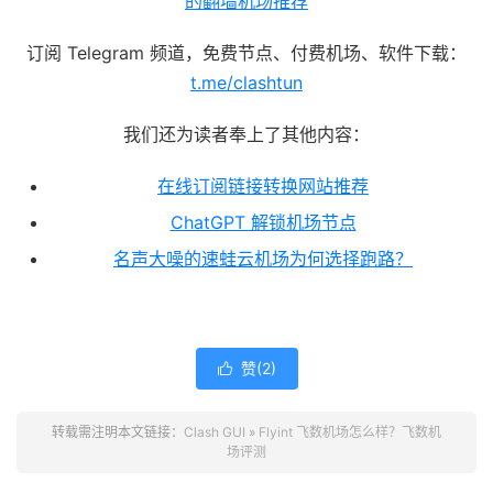
的翻墙机场推荐
订阅 Telegram 频道，免费节点、付费机场、软件下载：
t.me/clashtun
我们还为读者奉上了其他内容：
在线订阅链接转换网站推荐
ChatGPT 解锁机场节点
名声大噪的速蛙云机场为何选择跑路？
赞(
2
)

转载需注明本文链接：
Clash GUI
»
Flyint 飞数机场怎么样？飞数机
场评测