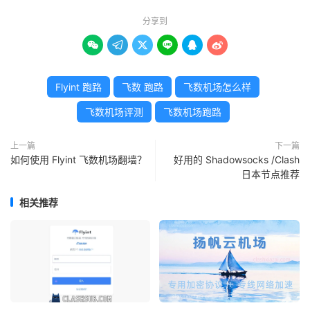
分享到






Flyint 跑路
飞数 跑路
飞数机场怎么样
飞数机场评测
飞数机场跑路
上一篇
下一篇
如何使用 Flyint 飞数机场翻墙？
好用的 Shadowsocks /Clash
日本节点推荐
相关推荐