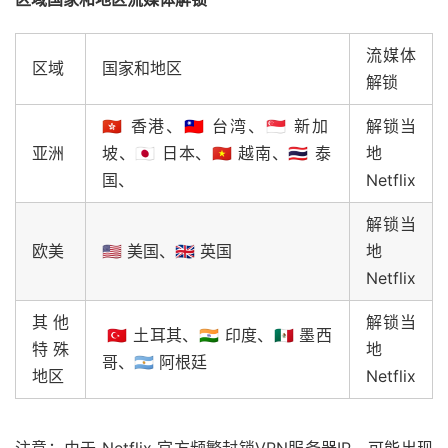
流媒体
区域
国家和地区
解锁
🇭🇰 香港、🇹🇼 台湾、🇸🇬 新加
解锁当
亚洲
坡、🇯🇵 日本、🇻🇳 越南、🇹🇭 泰
地
国、
Netflix
解锁当
欧美
🇺🇸 美国、🇬🇧 英国
地
Netflix
其他
解锁当
🇹🇷 土耳其、🇮🇳 印度、🇲🇽 墨西
特殊
地
哥、🇦🇷 阿根廷
地区
Netflix
注意：由于 Netflix 官方频繁封锁VPN服务器IP，可能出现