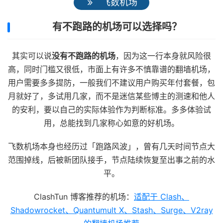
飞数机场
有不跑路的机场可以选择吗？
其实可以说
没有不跑路的机场
，因为这一行本身就风险很
高，同时门槛又很低，市面上有许多不慎靠谱的翻墙机场，
用户需要多多提防，一般我们不建议用户购买年付套餐，包
月就好了，多试用几家，而不是迷信某些博主的测速和他人
的安利，要以自己的实际体验作为判断标准。多多体验试
用，总能找到几家称心如意的好机场。
飞数机场本身也经历过「跑路风波」，曾有几天时间节点大
范围掉线，后被新团队接手，节点陆续恢复至出事之前的水
平。
ClashTun 博客推荐的机场：
适配于 Clash、
Shadowrocket、Quantumult X、Stash、Surge、V2ray