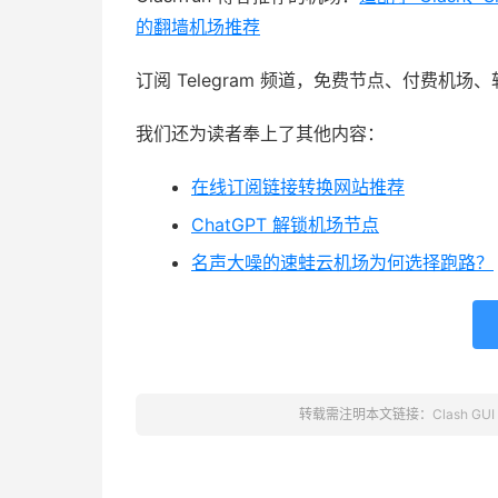
的翻墙机场推荐
订阅 Telegram 频道，免费节点、付费机场
我们还为读者奉上了其他内容：
在线订阅链接转换网站推荐
ChatGPT 解锁机场节点
名声大噪的速蛙云机场为何选择跑路？
转载需注明本文链接：
Clash GUI