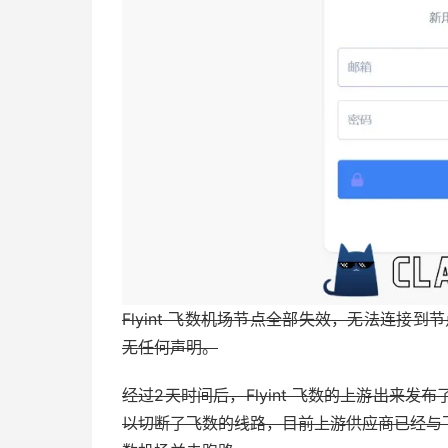
Flyint 飞数机场节点全部失效，无法连接到节
无任何声明。
经过2天时间后，Flyint 飞数的上游出来
以切断了飞数的线路，目前上游供应商已经与