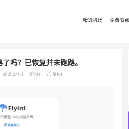
精选机场
免费节
场跑路了吗？已恢复并未跑路。
阅读(2715)
评论(1)
赞(
0
)
