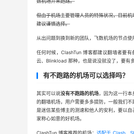
数机场并未跑路。
但由于机场主要管理人员的特殊状况，目前机
建议谨慎选择。
从出问题到换到新的团队，飞数机场的节点使
任何时候，ClashTun 博客都建议翻墙者要
云、Blinkload 那种，也是说没就没了，要
有不跑路的机场可以选择吗？
其实可以说
没有不跑路的机场
，因为这一行本
的翻墙机场，用户需要多多提防，一般我们不
是迷信某些博主的测速和他人的安利，要以自
家称心如意的好机场。
ClashTun 博客推荐的机场：
适配于 Clash、Sh