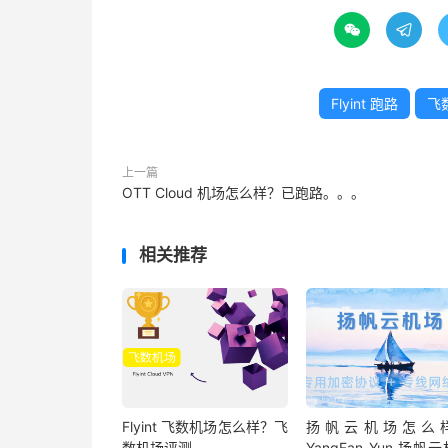


Flyint 跑路
飞
上一篇
OTT Cloud 机场怎么样？已跑路。。。
相关推荐
Flyint 飞数机场怎么样？飞
扬帆云机场怎么
数机场评测
YangFan Yun 扬帆