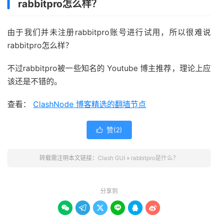
rabbitpro怎么样？
由于我们并未注册rabbitpro账号进行试用，所以很难说
rabbitpro怎么样？
不过rabbitpro被一些知名的 Youtube 博主推荐，理论上应
该还是不错的。
查看：
ClashNode 博客精选的翻墙节点
赞(
2
)

转载需注明本文链接：
Clash GUI
»
rabbitpro是什么？
分享到





