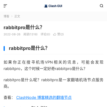


博客
正文

rabbitpro是什么？
2022-08-26
阅读(1316)
评论(0)
赞(
2
)

rabbitpro是什么？
如果你正在搜寻机场VPN相关的讯息，可能会发现
rabbitpro，这个时候一定好奇rabbitpro是什么？
rabbitpro是什么呢？rabbitpro是一家翻墙机场节点服务
商。
查看：
ClashNode 博客精选的翻墙节点