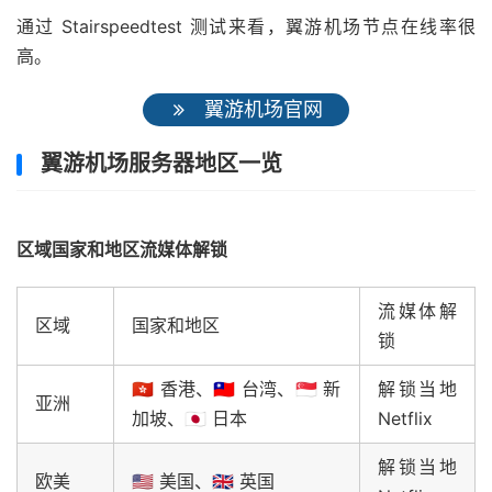
通过 Stairspeedtest 测试来看，翼游机场节点在线率很
高。
翼游机场官网
翼游机场服务器地区一览
区域国家和地区流媒体解锁
流媒体解
区域
国家和地区
锁
🇭🇰 香港、🇹🇼 台湾、🇸🇬 新
解锁当地
亚洲
加坡、🇯🇵 日本
Netflix
解锁当地
欧美
🇺🇸 美国、🇬🇧 英国