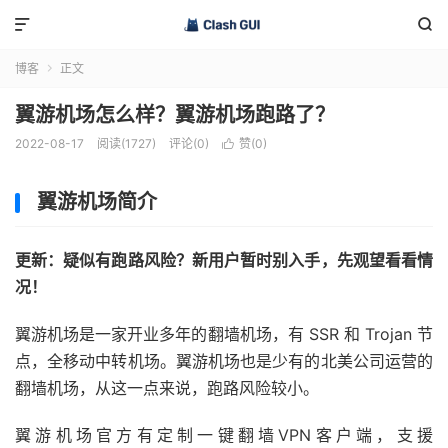


博客
正文

翼游机场怎么样？翼游机场跑路了？
2022-08-17
阅读(1727)
评论(0)
赞(
0
)

翼游机场简介
更新：疑似有跑路风险？新用户暂时别入手，先观望看看情
况！
翼游机场是一家开业多年的翻墙机场，有 SSR 和 Trojan 节
点，全移动中转机场。翼游机场也是少有的北美公司运营的
翻墙机场，从这一点来说，跑路风险较小。
翼游机场官方有定制一键翻墙VPN客户端，支援