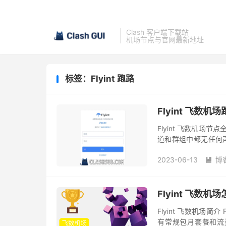
Clash 客户端下载站
机场节点与官网最新地址
标签：Flyint 跑路
Flyint 飞数
Flyint 飞数机场节
道和群组中都无任何声
于飞数机场主发生车祸
2023-06-13
博

Flyint 飞数
Flyint 飞数机场简介 
有常规包月套餐和流量