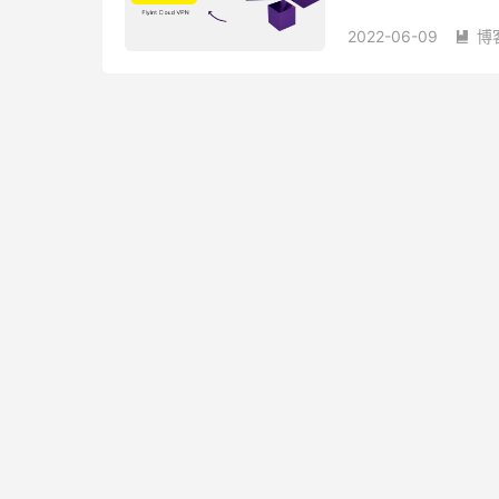
￥17/月（需购买长时
2022-06-09
博
