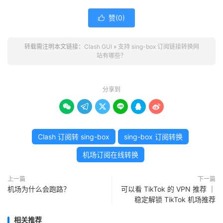
赞(
0
)

转载需注明本文链接：
Clash GUI
»
支持 sing-box 订阅链接转换网
站有哪些？
分享到






Clash 订阅转 sing-box
sing-box 订阅转换
机场订阅在线转换
上一篇
下一篇
机场为什么会跑路？
可以看 TikTok 的 VPN 推荐 ｜
稳定解锁 TikTok 机场推荐
相关推荐