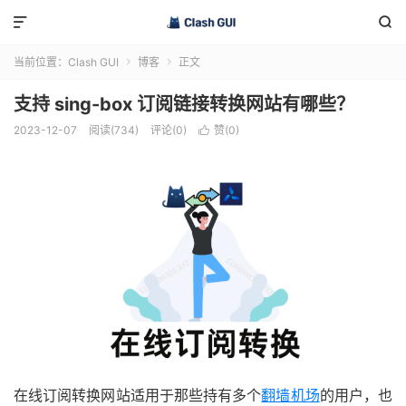


当前位置：
Clash GUI
博客
正文


支持 sing-box 订阅链接转换网站有哪些？
2023-12-07
阅读(734)
评论(0)
赞(
0
)

在线订阅转换网站适用于那些持有多个
翻墙机场
的用户，也