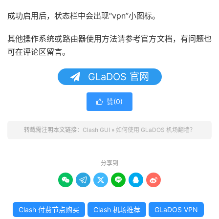
成功启用后，状态栏中会出现“vpn”小图标。
其他操作系统或路由器使用方法请参考官方文档，有问题也
可在评论区留言。
GLaDOS 官网
赞(
0
)

转载需注明本文链接：
Clash GUI
»
如何使用 GLaDOS 机场翻墙？
分享到






Clash 付费节点购买
Clash 机场推荐
GLaDOS VPN