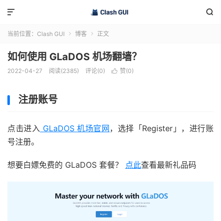


当前位置：
Clash GUI
博客
正文


如何使用 GLaDOS 机场翻墙？
2022-04-27
阅读(2385)
评论(0)
赞(
0
)

注册账号
点击进入
GLaDOS 机场官网
，选择「Register」，进行账
号注册。
想要白嫖免费的 GLaDOS 套餐？
点此
查看最新礼品码