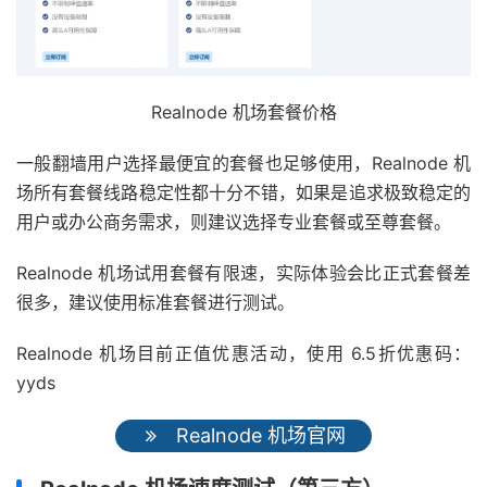
Realnode 机场套餐价格
一般翻墙用户选择最便宜的套餐也足够使用，Realnode 机
场所有套餐线路稳定性都十分不错，如果是追求极致稳定的
用户或办公商务需求，则建议选择专业套餐或至尊套餐。
Realnode 机场试用套餐有限速，实际体验会比正式套餐差
很多，建议使用标准套餐进行测试。
Realnode 机场目前正值优惠活动，使用 6.5折优惠码：
yyds
Realnode 机场官网