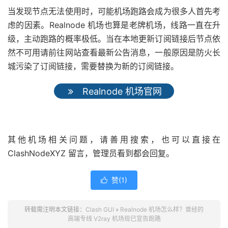
当发现节点无法使用时，可能机场跑路会成为很多人首先考
虑的因素。Realnode 机场也算是老牌机场，线路一直在升
级，主动跑路的概率极低。当在本地更新订阅链接后节点依
然不可用请前往网站查看最新公告消息，一般原因是防火长
城污染了订阅链接，需要替换为新的订阅链接。
Realnode 机场官网
其他机场相关问题，请善用搜索，也可以直接在
ClashNodeXYZ 留言，管理员看到都会回复。
赞(
1
)

转载需注明本文链接：
Clash GUI
»
Realnode 机场怎么样？曾经的
高端专线 V2ray 机场现已宣告跑路