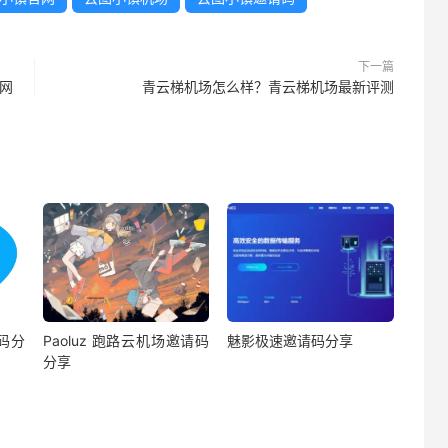
下一篇
用网
青云梯机场怎么样？青云梯机场最新评测
码分
Paoluz 跑路云机场邀请码
魅影极速邀请码分享
分享