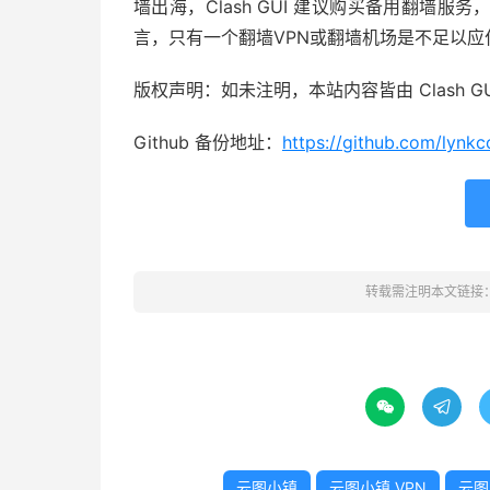
墙出海，Clash GUI 建议购买备用翻墙
言，只有一个翻墙VPN或翻墙机场是不足以
版权声明：如未注明，本站内容皆由 Clash GU
Github 备份地址：
https://github.com/lynkco
转载需注明本文链接


云图小镇
云图小镇 VPN
云图