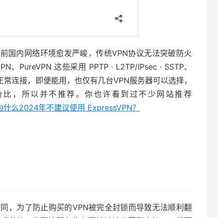
目前国内网络环境愈发严峻，传统VPN协议无法突破防火
ureVPN 这些采用 ‎PPTP · ‎L2TP/IPsec · ‎SSTP、
无法正常连接，即便能用，也仅有几台VPN服务器可以选择，
价比，所以并不推荐。你也许看到过不少网站推荐
为什么2024年不建议使用 ExpressVPN？
不同，为了防止购买的VPN被完全封锁而导致无法顺利翻