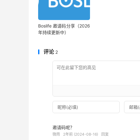
Boslife 邀请码分享（2026
年持续更新中）
评论
2
邀请码呢？
微雨
2年前 (2024-08-16)
回复