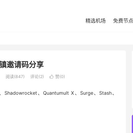
精选机场
免费节
镇邀请码分享
阅读(847)
评论(2)
赞(
0
)

wrocket、Quantumult X、Surge、Stash、