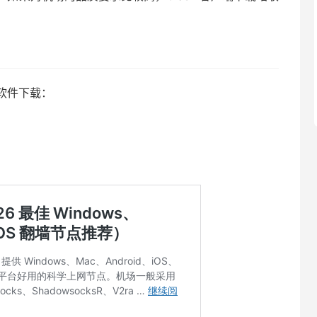
。
、软件下载：