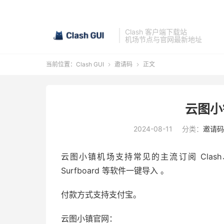
Clash 客户端下载站
机场节点与官网最新地址
当前位置：
Clash GUI
邀请码
正文


云图小
2024-08-11
分类：
邀请码
云图小镇机场支持常见的主流订阅 Clash、Shado
Surfboard 等软件一键导入 。
付款方式支持支付宝。
云图小镇官网：