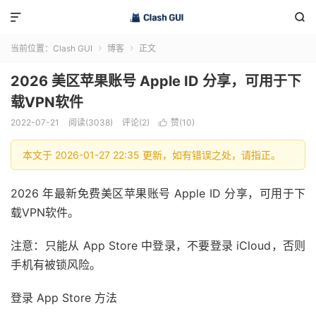


当前位置：
Clash GUI
博客
正文


2026 美区苹果账号 Apple ID 分享，可用于下
载VPN软件
2022-07-21
阅读(3038)
评论(2)
赞(
10
)

本文于 2026-01-27 22:35 更新，如有错误之处，请指正。
2026 年最新免费美区苹果账号 Apple ID 分享，可用于下
载VPN软件。
注意：只能从 App Store 中登录，不要登录 iCloud，否则
手机有被锁风险。
登录 App Store 方法