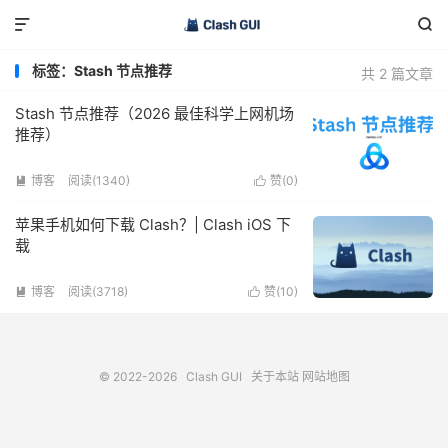


标签：Stash 节点推荐
共 2 篇文章
Stash 节点推荐（2026 最佳科学上网机场
推荐）
博客
阅读(1340)
赞(
0
)


苹果手机如何下载 Clash？| Clash iOS 下
载
博客
阅读(3718)
赞(
10
)


© 2022-2026
Clash GUI
关于本站
网站地图