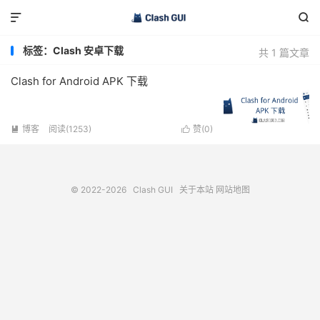


标签：Clash 安卓下载
共 1 篇文章
Clash for Android APK 下载
博客
阅读(1253)
赞(
0
)


© 2022-2026
Clash GUI
关于本站
网站地图