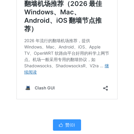
赞(
0
)
