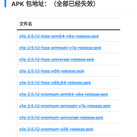
APK 包地址：（全部已经失效）
文件名
cfa-2.5.12-foss-arm64-v8a-release.apk
cfa-2.5.12-foss-armeabi-v7a-release.apk
cfa-2.5.12-foss-universal-release.apk
cfa-2.5.12-foss-x86-release.apk
cfa-2.5.12-foss-x86_64-release.apk
cfa-2.5.12-premium-arm64-v8a-release.apk
cfa-2.5.12-premium-armeabi-v7a-release.apk
cfa-2.5.12-premium-universal-release.apk
cfa-2.5.12-premium-x86-release.apk