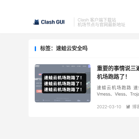
Clash 客户端下载站
机场节点与官网最新地址
标签：速蛙云安全吗
重要的事情说三
机场跑路了！
速蛙云机场跑路 速蛙云
Vmess、Vless
一家具有争议的翻墙服务
2022-03-10
博
