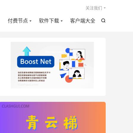

关注我们
点
付费节点
软件下载
客户端大全
