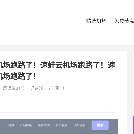
精选机场
免费节
机场跑路了！速蛙云机场跑路了！速
机场跑路了！
阅读(8314)
评论(1)
赞(
1
)
