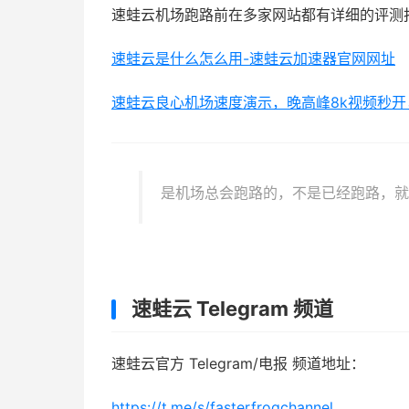
速蛙云机场跑路前在多家网站都有详细的评测
速蛙云是什么怎么用-速蛙云加速器官网网址
速蛙云良心机场速度演示，晚高峰8k视频秒开
是机场总会跑路的，不是已经跑路，就
速蛙云 Telegram 频道
速蛙云官方 Telegram/电报 频道地址：
https://t.me/s/fasterfrogchannel