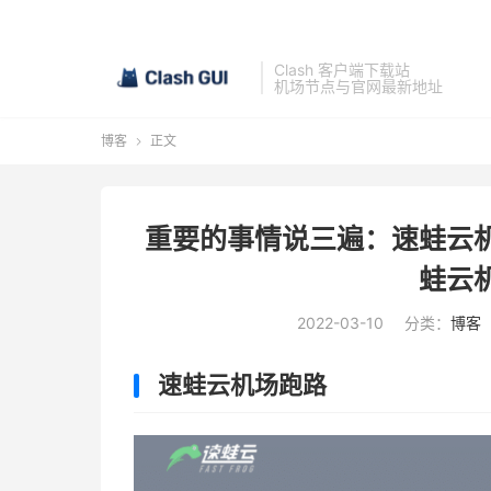
Clash 客户端下载站
机场节点与官网最新地址
博客
正文

重要的事情说三遍：速蛙云
蛙云
2022-03-10
分类：
博客
速蛙云机场跑路