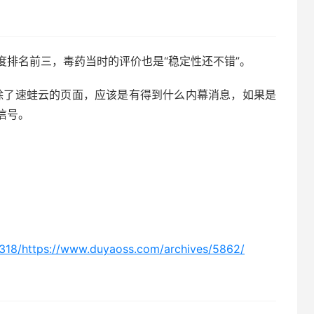
度排名前三，毒药当时的评价也是“稳定性还不错”。
删除了速蛙云的页面，应该是有得到什么内幕消息，如果是
信号。
318/https://www.duyaoss.com/archives/5862/