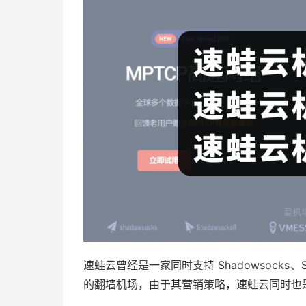
速蛙云曾经是一家同时支持 Shadowsocks、Sha
的翻墙机场，由于其营销策略，速蛙云同时也