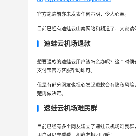
官方跑路前亦未发表任何声明，令人心寒。
目前已经有速蛙云山寨网站和频道了，大家请
速蛙云机场退款
想要退款的速蛙云用户该怎么办呢？这个时候
支付宝官方客服帮助即可。
但是有部分网友也担心发起退款会有隐私风险
楚再做决定。
速蛙云机场难民群
目前已经有多个网友建立了速蛙云机场难民群
用户可以去看看，和群友抱团取暖：