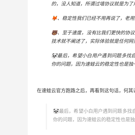
的，没人知道，所谓过墙协议就是为了
🦊、稳定性我们已经不用再说了，老
🐻、至于速度，没有比我们更快的协议
技术就不阐述了，实际体验就是任何网
🐼最后，希望小白用户遇到问题多找
你的问题，因为速蛙云的稳定性也是独
在速蛙云官方跑路之后，再看到这句话，何其
🐼最后，希望小白用户遇到问题多找
你的问题，因为速蛙云的稳定性也是独