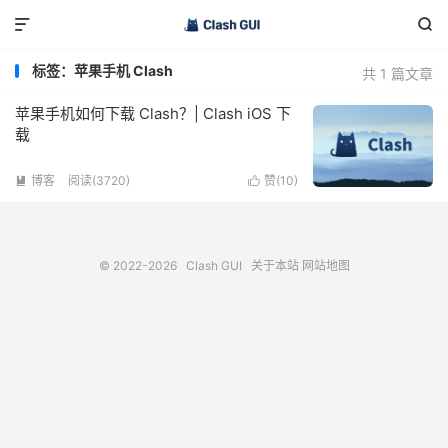


标签：苹果手机 Clash
共 1 篇文章
苹果手机如何下载 Clash？| Clash iOS 下
载
博客
阅读(3720)
赞(
10
)


© 2022-2026
Clash GUI
关于本站
网站地图