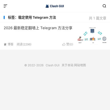


标签：稳定使用 Telegram 方法
共 1 篇文章
2026 最新稳定翻墙上 Telegram 方法分享
博客
阅读(2296)
赞(
0
)


© 2022-2026
Clash GUI
关于本站
网站地图