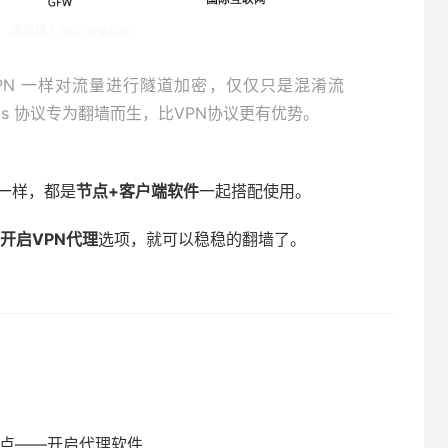
像 VPN 一样对流量进行隧道加密，仅仅只是混淆流
cks 协议专为翻墙而生，比VPN协议更有优势。
原理一样，都是
节点+客户端软件
一起搭配使用。
开启VPN代理
选项，就可以稳稳的翻墙了。
节点——开启代理软件