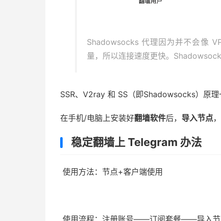
Shadowsocks 代理因为并不会
量，所以连接速度更快。Shadowso
SSR、V2ray 和 SS（即Shadowsocks）
在手机/电脑上安装好
翻墙软件
后，
导入节点
，
稳定翻墙上 Telegram 办法
使用方法：节点+客户端使用
使用流程：注册账号——订阅套餐——导入