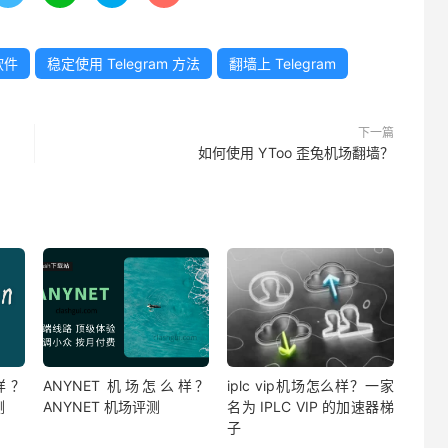
软件
稳定使用 Telegram 方法
翻墙上 Telegram
下一篇
如何使用 YToo 歪兔机场翻墙？
样？
ANYNET 机场怎么样？
iplc vip机场怎么样？一家
测
ANYNET 机场评测
名为 IPLC VIP 的加速器梯
子