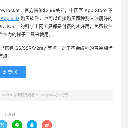
owrocket，官方售价$2.99美元，中国区 App Store 不
Apple ID
购买软件，也可以直接购买那种别人注册好的
体而言，iOS 上的科学上网工具都是付费的才好用，免费软件
为主力的梯子工具来使用。
 SS/SSR/V2ray 节点，对于不会编程的普通翻墙
墙节点。
赞(
0
)

I
»
2026 最新稳定翻墙上 Telegram 方法分享
分享到



