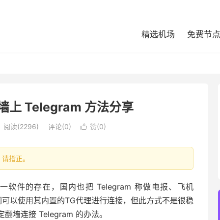
精选机场
免费节
上 Telegram 方法分享
阅读(2296)
评论(0)
赞(
0
)

处，请指正。
这一软件的存在，国内也把 Telegram 称做电报、飞机
，我们可以使用其内置的TG代理进行连接，但此方式不是很稳
翻墙连接 Telegram 的办法。