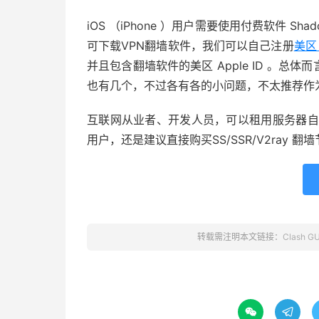
iOS （iPhone ）用户需要使用付费软件 Shad
可下载VPN翻墙软件，我们可以自己注册
美区 
并且包含翻墙软件的美区 Apple ID 。总
也有几个，不过各有各的小问题，不太推荐作
互联网从业者、开发人员，可以租用服务器自己搭建
用户，还是建议直接购买SS/SSR/V2ray 翻
转载需注明本文链接：
Clash GU

