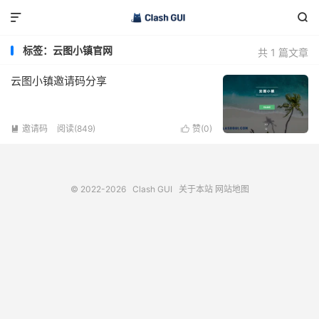


标签：云图小镇官网
共 1 篇文章
云图小镇邀请码分享
邀请码
阅读(849)
赞(
0
)


© 2022-2026
Clash GUI
关于本站
网站地图