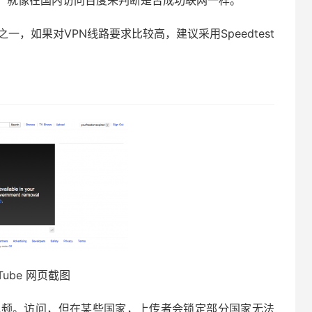
，就像在国内访问百度来判断是否成功联网一样。
，如果对VPN线路要求比较高，建议采用Speedtest
uTube 网页截图
管）视频。访问，但在某些国家，上传者会锁定部分国家无法