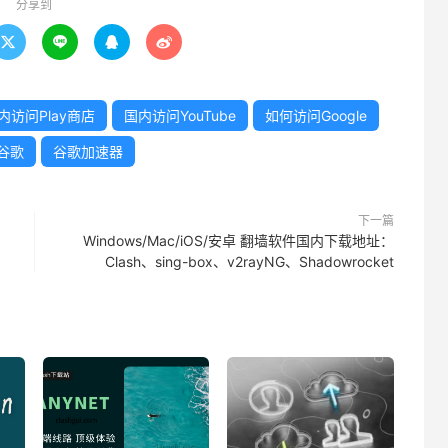
分享到




内访问Play商店
国内访问YouTube
如何访问Google
谷歌
谷歌加速器
下一篇
Windows/Mac/iOS/安卓 翻墙软件国内下载地址：
Clash、sing-box、v2rayNG、Shadowrocket