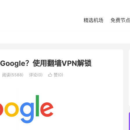
精选机场
免费节
Google？使用翻墙VPN解锁
阅读(5588)
评论(0)
赞(
0
)
