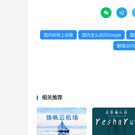


国内如何上谷歌
国内怎么访问Google
国
翻墙访问
相关推荐