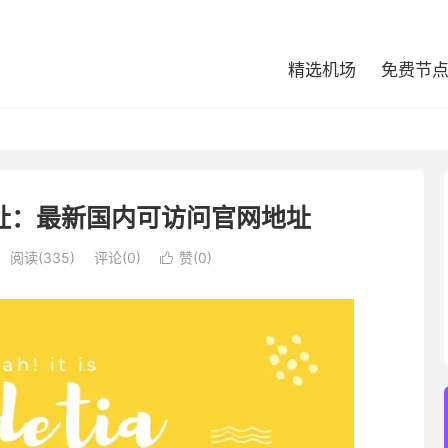
精选机场
免费节
网地址：最新国内可访问官网地址
阅读(335)
评论(0)
赞(
0
)
