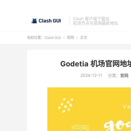
Clash 客户端下载站
机场节点与官网最新地址
当前位置：
Clash GUI
官网
正文


Godetia 机场官
2024-12-11
分类：
官网