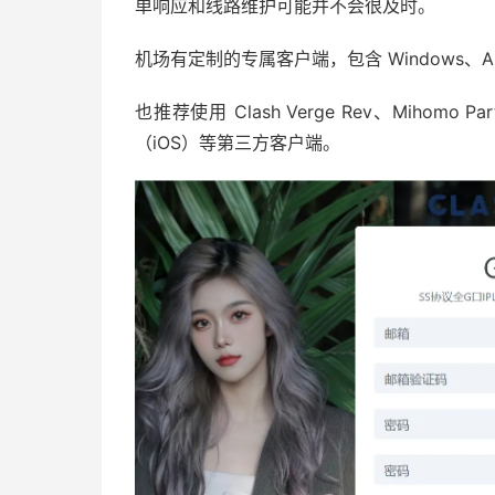
单响应和线路维护可能并不会很及时。
机场有定制的专属客户端，包含 Windows、An
也推荐使用 Clash Verge Rev、Mihomo Part
（iOS）等第三方客户端。