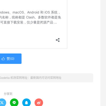
赞(
0
)

Godetia 机场官网地址：最新国内可访问官网地址
分享到



