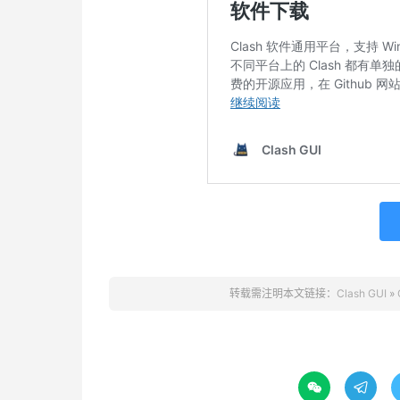
转载需注明本文链接：
Clash GUI
»

