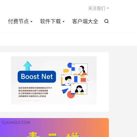

关注我们
点
付费节点
软件下载
客户端大全
