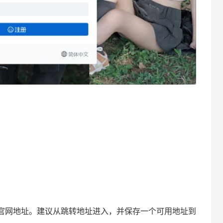
官网地址。建议从跳转地址进入，并保存一个可用地址到