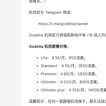
收藏夹。）
机场官方 Telegram 频道：
https://t.me/godetiachannel
Godetia 机场官方频道和群组中有 r18 成
Godetia 机场套餐价格：
Lite：￥35/月，85G流量。
Standard：￥55/月，185G流量。
Premium：￥80/月，285G流量。
Ultimate：￥220/月，800G流量。
Ultimate plus：￥350/月，1400G
温馨提示：任何一家翻墙机场梯子，都无法保