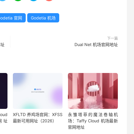
odetia 官网
Godetia 机场
下一篇
地址
Dual Net 机场官网地址
oud
XFLTD 养鸡场官网：XFSS
永雏塔菲的魔法卷轴机
网址
最新可用网址（2026）
场：Taffy Cloud 机场最新
官网地址