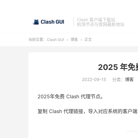
Clash 客户端下载站
机场节点与官网最新地址
当前位置：
Clash GUI
博客
正文


2025 年免
2022-09-15
分类：
博客
2025年免费 Clash 代理节点。
复制 Clash 代理链接，导入对应系统的客户