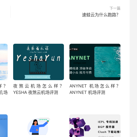
下一篇
速蛙云为什么跑路？
样？
夜煞云机场怎么样？
ANYNET 机场怎么样？
云机场
YESHA 夜煞云机场评测
ANYNET 机场评测