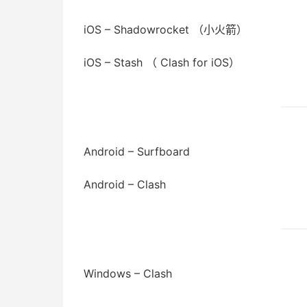
iOS – Shadowrocket （小火箭）
iOS – Stash （ Clash for iOS）
Android – Surfboard
Android – Clash
Windows – Clash