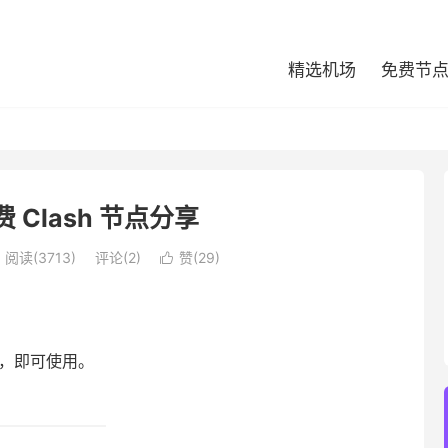
精选机场
免费节
费 Clash 节点分享
阅读(3713)
评论(2)
赞(
29
)

端，即可使用。