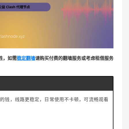
性，如需
稳定翻墙
请购买付费的翻墙服务或考虑租借服务
的钱，线路更稳定，日常使用不卡顿，可流畅观看