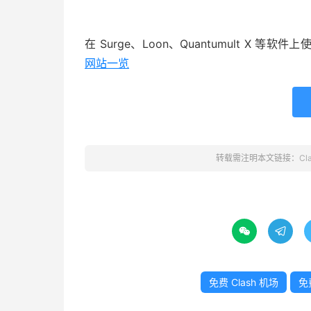
在 Surge、Loon、Quantumult X
网站一览
转载需注明本文链接：
Cl


免费 Clash 机场
免费