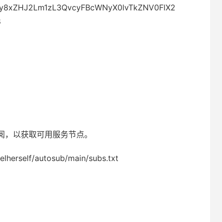
HM6Ly8xZHJ2Lm1zL3QvcyFBcWNyX0lvTkZNV0FlX2
8
。
阅，以获取可用服务节点。
elherself/autosub/main/subs.txt