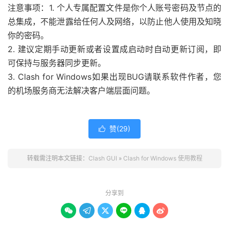
注意事项：
1. 个人专属配置文件是你个人账号密码及节点的
总集成，不能泄露给任何人及网络，以防止他人使用及知晓
你的密码。
2. 建议定期手动更新或者设置成启动时自动更新订阅，即
可保持与服务器同步更新。
3. Clash for Windows如果出现BUG请联系软件作者，您
的机场服务商无法解决客户端层面问题。
赞(
29
)

转载需注明本文链接：
Clash GUI
»
Clash for Windows 使用教程
分享到





