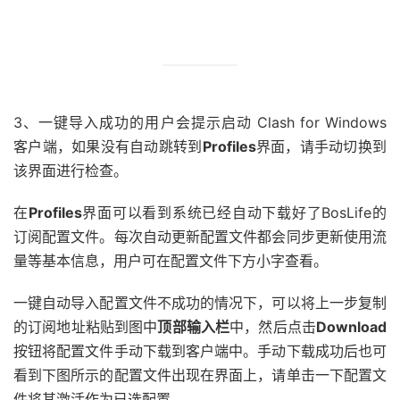
3、一键导入成功的用户会提示启动 Clash for Windows
客户端，如果没有自动跳转到
Profiles
界面，请手动切换到
该界面进行检查。
在
Profiles
界面可以看到系统已经自动下载好了BosLife的
订阅配置文件。每次自动更新配置文件都会同步更新使用流
量等基本信息，用户可在配置文件下方小字查看。
一键自动导入配置文件不成功的情况下，可以将上一步复制
的订阅地址粘贴到图中
顶部输入栏
中，然后点击
Download
按钮将配置文件手动下载到客户端中。手动下载成功后也可
看到下图所示的配置文件出现在界面上，请单击一下配置文
件将其激活作为已选配置。