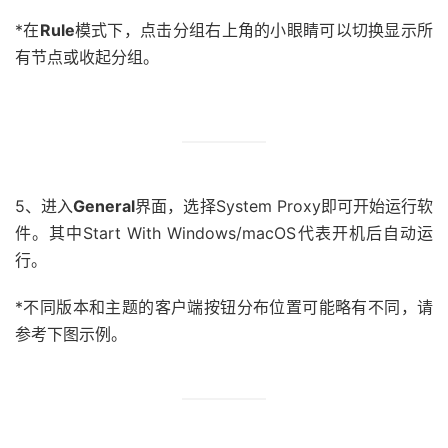
*在
Rule
模式下，点击分组右上角的小眼睛可以切换显示所
有节点或收起分组。
5、进入
General
界面，选择System Proxy即可开始运行软
件。其中Start With Windows/macOS代表开机后自动运
行。
*不同版本和主题的客户端按钮分布位置可能略有不同，请
参考下图示例。