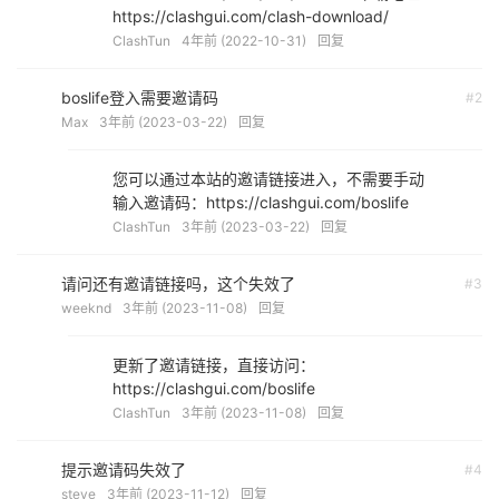
https://clashgui.com/clash-download/
ClashTun
4年前 (2022-10-31)
回复
boslife登入需要邀请码
#2
Max
3年前 (2023-03-22)
回复
您可以通过本站的邀请链接进入，不需要手动
输入邀请码：https://clashgui.com/boslife
ClashTun
3年前 (2023-03-22)
回复
请问还有邀请链接吗，这个失效了
#3
weeknd
3年前 (2023-11-08)
回复
更新了邀请链接，直接访问：
https://clashgui.com/boslife
ClashTun
3年前 (2023-11-08)
回复
提示邀请码失效了
#4
steve
3年前 (2023-11-12)
回复