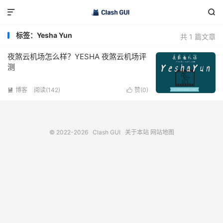


标签：Yesha Yun
共 1 篇文章
夜煞云机场怎么样？YESHA 夜煞云机场评
测
博客
阅读(142)
赞(
0
)


© 2022-2026
Clash GUI
关于本站
网站地图