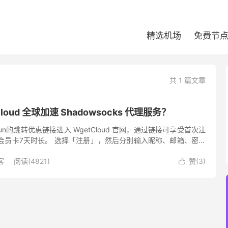
精选机场
免费节
共 1 篇文章
loud 全球加速 Shadowsocks 代理服务？
Tun的跳转优惠链接进入 WgetCloud 官网，通过链接可享受首次注
lix 会员卡7天时长。 选择「注册」，然后分别输入昵称、邮箱、密码
我同意服务条款」。 成功注册后便会...
客
阅读(4821)
赞(
3
)
