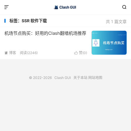


标签：SSR 软件下载
共 1 篇文章
机场节点购买：好用的Clash翻墙机场推荐
博客
阅读(2246)
赞(
0
)


© 2022-2026
Clash GUI
关于本站
网站地图