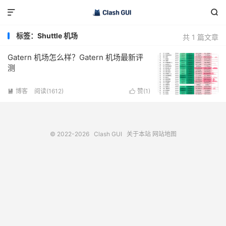


标签：Shuttle 机场
共 1 篇文章
Gatern 机场怎么样？Gatern 机场最新评
测
博客
阅读(1612)
赞(
1
)


© 2022-2026
Clash GUI
关于本站
网站地图