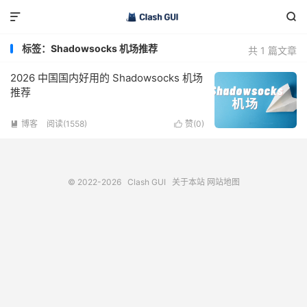


标签：Shadowsocks 机场推荐
共 1 篇文章
2026 中国国内好用的 Shadowsocks 机场
推荐
博客
阅读(1558)
赞(
0
)


© 2022-2026
Clash GUI
关于本站
网站地图