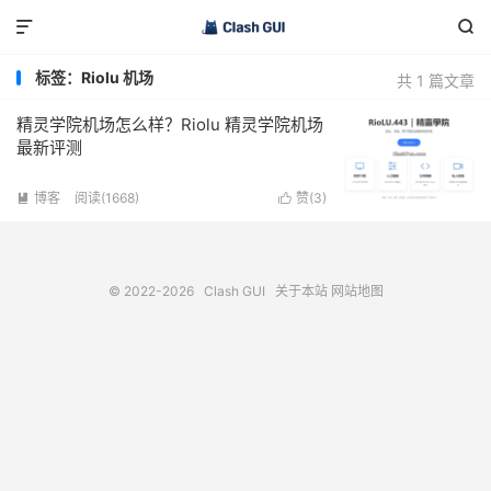


标签：Riolu 机场
共 1 篇文章
精灵学院机场怎么样？Riolu 精灵学院机场
最新评测
博客
阅读(1668)
赞(
3
)


© 2022-2026
Clash GUI
关于本站
网站地图