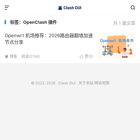


标签：OpenClash 插件
共 1 篇文章
Openwrt 机场推荐：2026路由器翻墙加速
节点分享
博客
阅读(2156)
赞(
2
)


© 2022-2026
Clash GUI
关于本站
网站地图