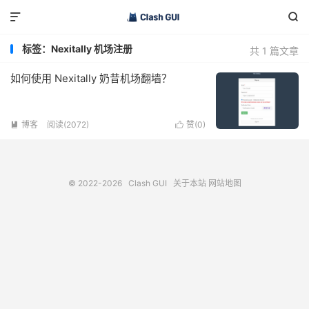


标签：Nexitally 机场注册
共 1 篇文章
如何使用 Nexitally 奶昔机场翻墙？
博客
阅读(2072)
赞(
0
)


© 2022-2026
Clash GUI
关于本站
网站地图