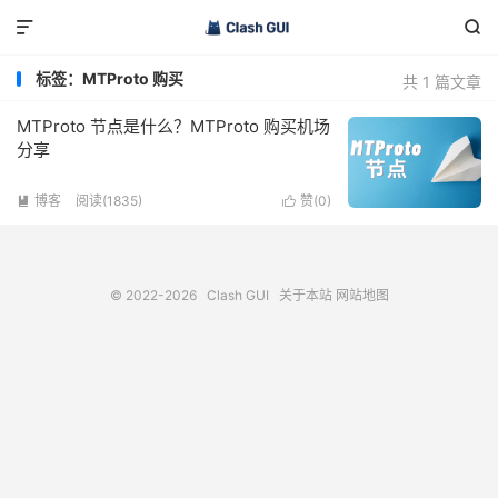


标签：MTProto 购买
共 1 篇文章
MTProto 节点是什么？MTProto 购买机场
分享
博客
阅读(1835)
赞(
0
)


© 2022-2026
Clash GUI
关于本站
网站地图