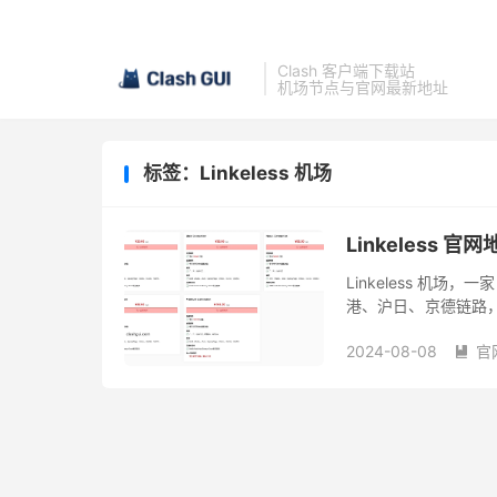
Clash 客户端下载站
机场节点与官网最新地址
标签：Linkeless 机场
Linkeless 官
Linkeless 机
港、沪日、京德链路
通多入口 落地：Dmit/Sp
2024-08-08
官
