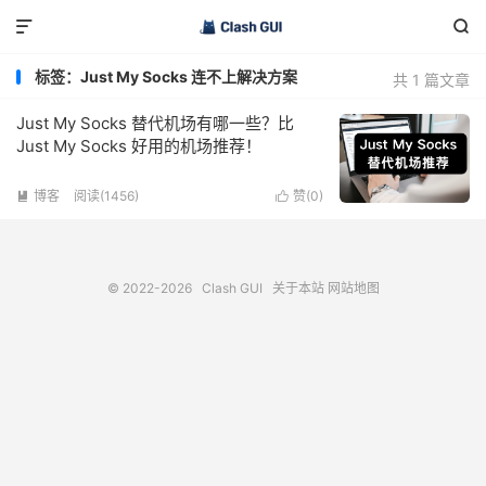


标签：Just My Socks 连不上解决方案
共 1 篇文章
Just My Socks 替代机场有哪一些？比
Just My Socks 好用的机场推荐！
博客
阅读(1456)
赞(
0
)


© 2022-2026
Clash GUI
关于本站
网站地图