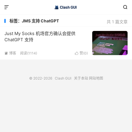


标签：JMS 支持 ChatGPT
共 1 篇文章
Just My Socks 机场官方确认会提供
ChatGPT 支持
博客
阅读(1114)
赞(
0
)


© 2022-2026
Clash GUI
关于本站
网站地图