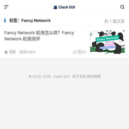


标签：Fancy Network
共 1 篇文章
Fancy Network 机场怎么样？Fancy
Network 机场测评
博客
阅读(453)
赞(
0
)


© 2022-2026
Clash GUI
关于本站
网站地图