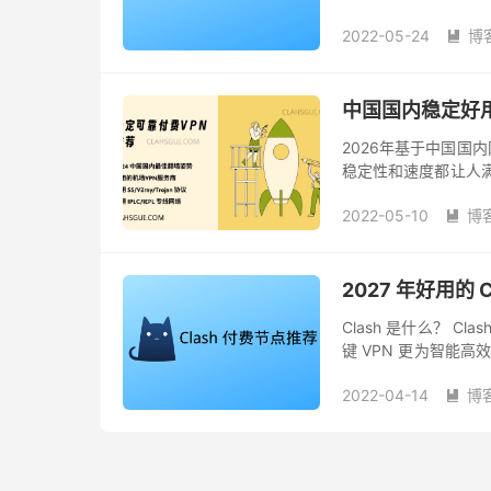
墙客户端。 Clash 的 
2022-05-24
博

中国国内稳定好用
2026年基于中国国内
稳定性和速度都让人满
墙VPN服务商，都采用 Sh
2022-05-10
博

2027 年好用的 
Clash 是什么？ 
键 VPN 更为智能
成为了当前各个翻墙机场
2022-04-14
博
