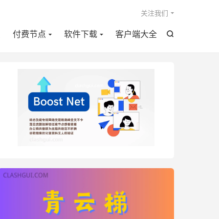

关注我们
点
付费节点
软件下载
客户端大全
