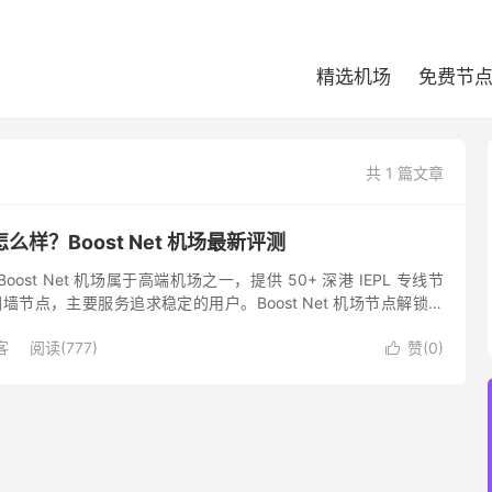
精选机场
免费节
共 1 篇文章
机场怎么样？Boost Net 机场最新评测
介 Boost Net 机场属于高端机场之一，提供 50+ 深港 IEPL 专线节
s 翻墙节点，主要服务追求稳定的用户。Boost Net 机场节点解锁支
..
客
阅读(777)
赞(
0
)
